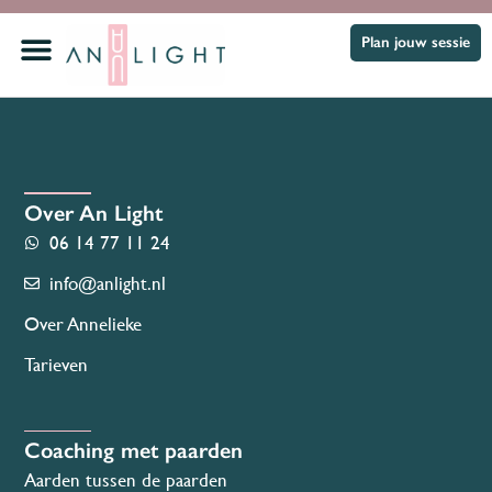
Plan jouw sessie
Over An Light
06 14 77 11 24
info@anlight.nl
Over Annelieke
Tarieven
Coaching met paarden
Aarden tussen de paarden