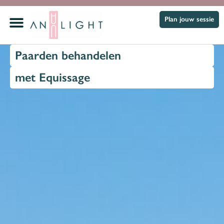
Plan jouw sessie
Paarden behandelen
met Equissage