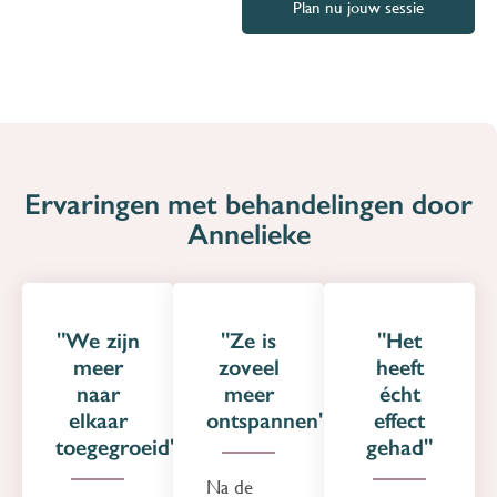
Plan nu jouw sessie
Ervaringen met behandelingen door
Annelieke
"We zijn
"Ze is
"Het
meer
zoveel
heeft
naar
meer
écht
elkaar
ontspannen"
effect
toegegroeid"
gehad"
Na de