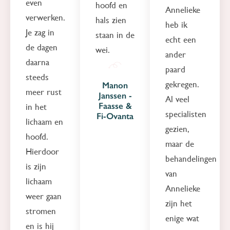
even
hoofd en
Annelieke
verwerken.
hals zien
heb ik
Je zag in
staan in de
echt een
de dagen
wei.
ander
daarna
paard
steeds
gekregen.
Manon
meer rust
Janssen -
Al veel
Faasse &
in het
specialisten
Fi-Ovanta
lichaam en
gezien,
hoofd.
maar de
Hierdoor
behandelingen
is zijn
van
lichaam
Annelieke
weer gaan
zijn het
stromen
enige wat
en is hij