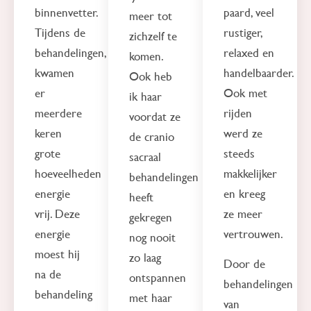
binnenvetter.
paard, veel
meer tot
Tijdens de
rustiger,
zichzelf te
behandelingen,
relaxed en
komen.
kwamen
handelbaarder.
Ook heb
er
Ook met
ik haar
meerdere
rijden
voordat ze
keren
werd ze
de cranio
grote
steeds
sacraal
hoeveelheden
makkelijker
behandelingen
energie
en kreeg
heeft
vrij. Deze
ze meer
gekregen
energie
vertrouwen.
nog nooit
moest hij
zo laag
Door de
na de
ontspannen
behandelingen
behandeling
met haar
van