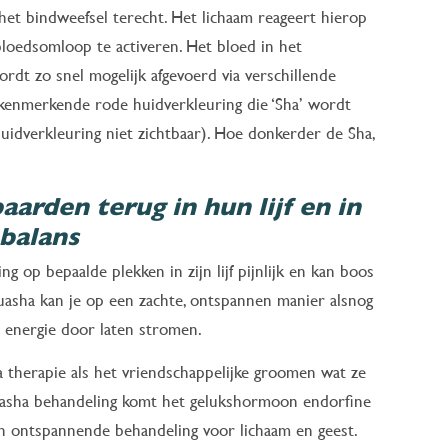
het bindweefsel terecht. Het lichaam reageert hierop
bloedsomloop te activeren. Het bloed in het
ordt zo snel mogelijk afgevoerd via verschillende
 kenmerkende rode huidverkleuring die ‘Sha’ wordt
uidverkleuring niet zichtbaar). Hoe donkerder de Sha,
arden terug in hun lijf en in
 balans
g op bepaalde plekken in zijn lijf pijnlijk en kan boos
guasha kan je op een zachte, ontspannen manier alsnog
 energie door laten stromen.
 therapie als het vriendschappelijke groomen wat ze
 guasha behandeling komt het gelukshormoon endorfine
en ontspannende behandeling voor lichaam en geest.