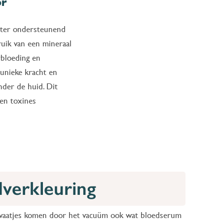
or
 ter ondersteunend
ruik van een mineraal
rbloeding en
 unieke kracht en
nder de huid. Dit
gen toxines
verkleuring
arvaatjes komen door het vacuüm ook wat bloedserum