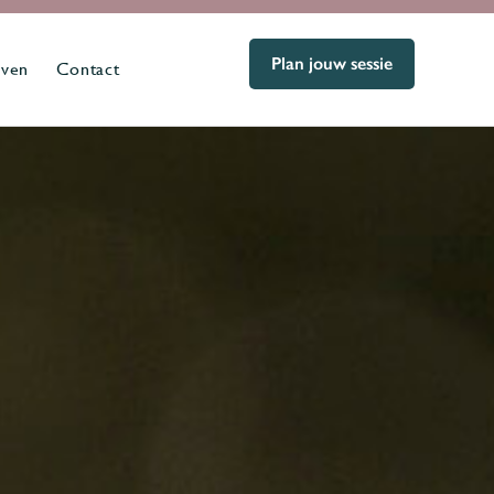
Plan jouw sessie
even
Contact