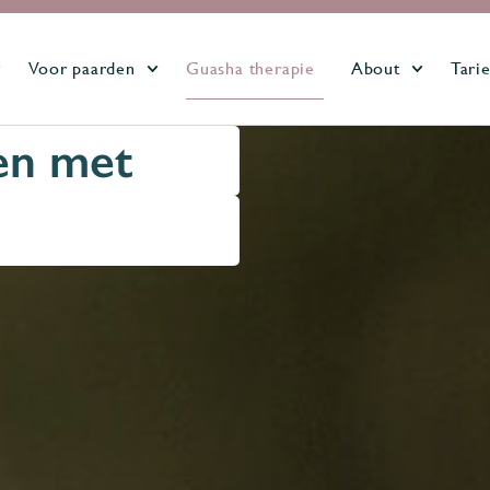
Voor paarden
Guasha therapie
About
Tari
en met