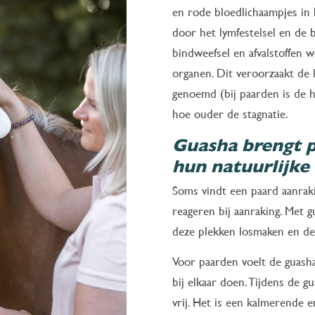
en rode bloedlichaampjes in 
door het lymfestelsel en de 
bindweefsel en afvalstoffen w
organen. Dit veroorzaakt de
genoemd (bij paarden is de h
hoe ouder de stagnatie.
Guasha brengt pa
hun natuurlijke
Soms vindt een paard aanrakin
reageren bij aanraking. Met 
deze plekken losmaken en de
Voor paarden voelt de guasha
bij elkaar doen. Tijdens de
vrij. Het is een kalmerende 