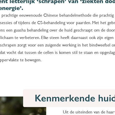
t letterlijk ‘schrapen’ van ‘ziekten do
nergie’.
n prachtige eeuwenoude Chinese behandelmethode die prachtig
sessies of tijdens de CS-behandeling voor paarden. Met het geb
dens een guasha behandeling over de huid geschraapt om de doo
lichaam te verbeteren. Elke steen heeft daarnaast ook zijn eigen
et schrapen zorgt voor een zuigende werking in het bindweefsel o
dat vocht dat tussen de cellen is komen stil te staan en opgesla
 oppervlakte te bewegen.
Kenmerkende huid
Uit de uiteinden van de ha