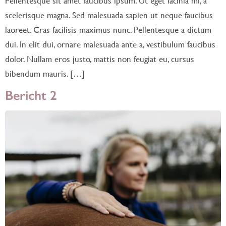
Pellentesque sit amet faucibus ipsum. Ut eget lacinia mi, a
scelerisque magna. Sed malesuada sapien ut neque faucibus
laoreet. Cras facilisis maximus nunc. Pellentesque a dictum
dui. In elit dui, ornare malesuada ante a, vestibulum faucibus
dolor. Nullam eros justo, mattis non feugiat eu, cursus
bibendum mauris. […]
Bericht 2