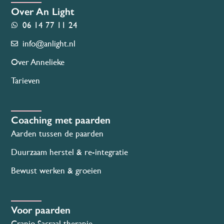
Over An Light
06 14 77 11 24
info@anlight.nl
Over Annelieke
Tarieven
Coaching met paarden
Aarden tussen de paarden
Duurzaam herstel & re-integratie
Bewust werken & groeien
Voor paarden
Cranio Sacraal therapie