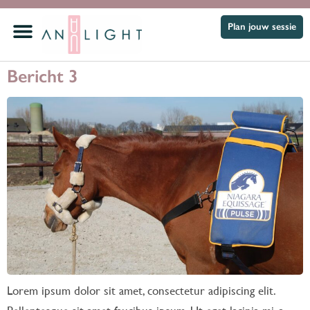
Plan jouw sessie
Bericht 3
Lorem ipsum dolor sit amet, consectetur adipiscing elit.